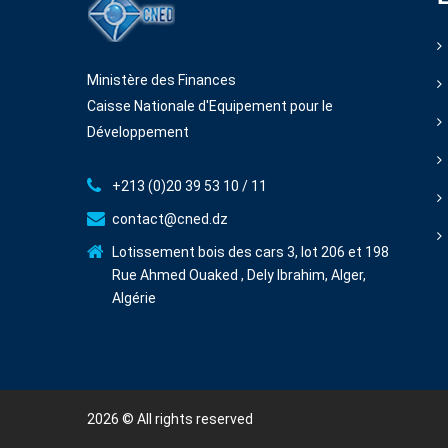
Ministère des Finances
Caisse Nationale d'Equipement pour le
Développement
+213 (0)20 39 53 10 / 11
contact@cned.dz
Lotissement bois des cars 3, lot 206 et 198
Rue Ahmed Ouaked , Dely Ibrahim, Alger,
Algérie
2026
© All rights reserved