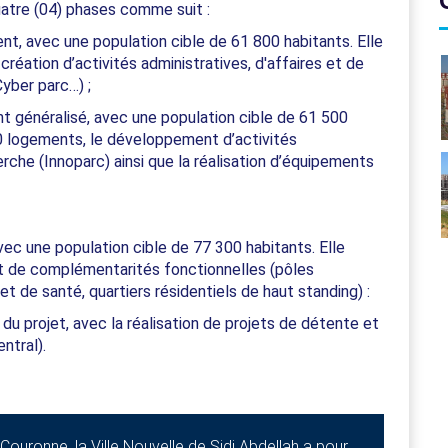
uatre (04) phases comme suit :
nt, avec une population cible de 61 800 habitants. Elle
création d’activités administratives, d'affaires et de
yber parc…) ;
généralisé, avec une population cible de 61 500
300 logements, le développement d’activités
erche (Innoparc) ainsi que la réalisation d’équipements
c une population cible de 77 300 habitants. Elle
et de complémentarités fonctionnelles (pôles
et de santé, quartiers résidentiels de haut standing) :
u projet, avec la réalisation de projets de détente et
ntral).
 Couronne, la Ville Nouvelle de Sidi Abdellah a pour