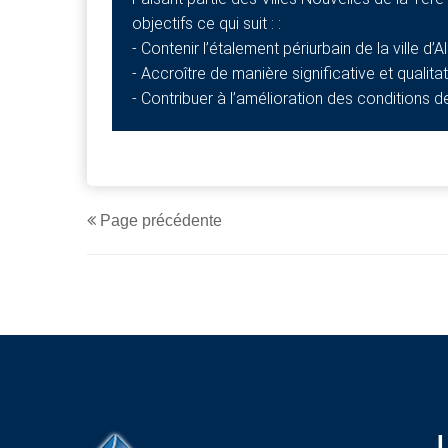
objectifs ce qui suit : :
- Contenir l’étalement périurbain de la ville d’Al
- Accroître de manière significative et qualita
- Contribuer à l’amélioration des conditions 
Page précédente