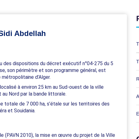
 Sidi Abdellah
T
T
rtu des dispositions du décret exécutif n°04-275 du 5
se, son périmètre et son programme général, est
 métropolitaine d’Alger.
R
 localisé à environ 25 km au Sud-ouest de la ville
et au Nord par la bande littorale.
A
e totale de 7 000 ha, s’étale sur les territoires des
ra et Souidania.
E
e (PAVN 2010), la mise en œuvre du projet de la Ville