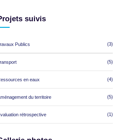
Projets suivis
(3)
ravaux Publics
(5)
ransport
(4)
essources en eaux
(5)
ménagement du territoire
(1)
valuation rétrospective