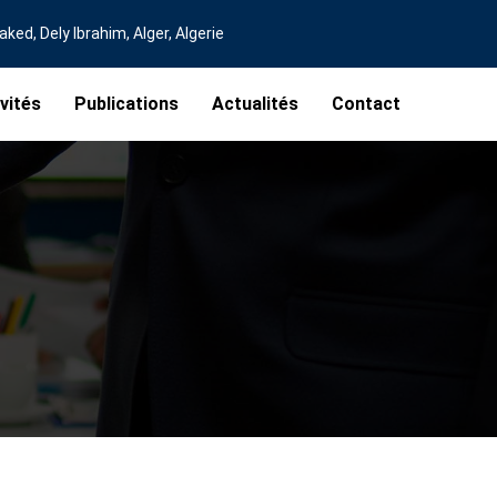
ed, Dely Ibrahim, Alger, Algerie
vités
Publications
Actualités
Contact