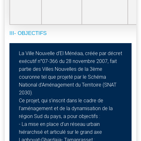
Ce
III- OBJECTIFS
La Ville Nouvelle d’El Ménéaa, créée par décret
exécutif n°07-366 du 28 novembre 2007, fait
partie des Villes Nouvelles de la 3ème
couronne tel que projeté par le Schéma
National d’Aménagement du Territoire (SNAT
2030).
Ce projet, qui s’inscrit dans le cadre de
l’aménagement et de la dynamisation de la
région Sud du pays, a pour objectifs :
- La mise en place d’un réseau urbain
hiérarchisé et articulé sur le grand axe
Laghouat-Ghardaïa- Tamanrasset ;