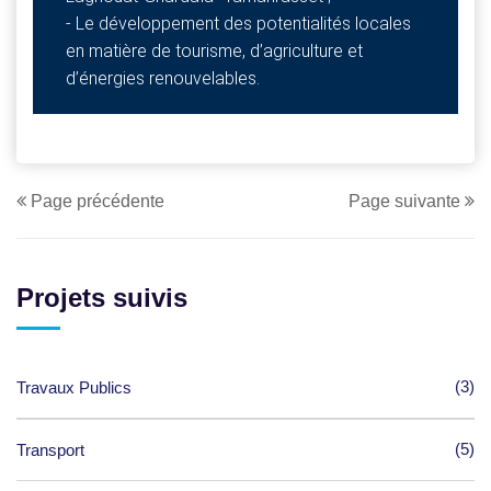
- Le développement des potentialités locales
en matière de tourisme, d’agriculture et
d’énergies renouvelables.
Page précédente
Page suivante
Projets suivis
(3)
Travaux Publics
(5)
Transport