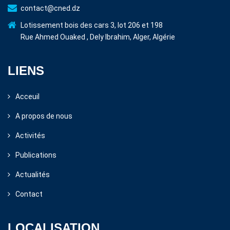
contact@cned.dz
Lotissement bois des cars 3, lot 206 et 198
Rue Ahmed Ouaked , Dely Ibrahim, Alger, Algérie
LIENS
Acceuil
A propos de nous
Activités
Publications
Actualités
Contact
LOCALISATION