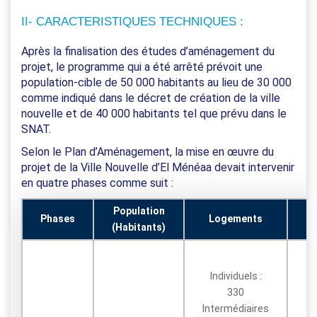
II- CARACTERISTIQUES TECHNIQUES :
Après la finalisation des études d’aménagement du
projet, le programme qui a été arrêté prévoit une
population-cible de 50 000 habitants au lieu de 30 000
comme indiqué dans le décret de création de la ville
nouvelle et de 40 000 habitants tel que prévu dans le
SNAT.
Selon le Plan d’Aménagement, la mise en œuvre du
projet de la Ville Nouvelle d’El Ménéaa devait intervenir
en quatre phases comme suit :
Population
Phases
Logements
(Habitants)
P
Individuels :
330
C
Intermédiaires