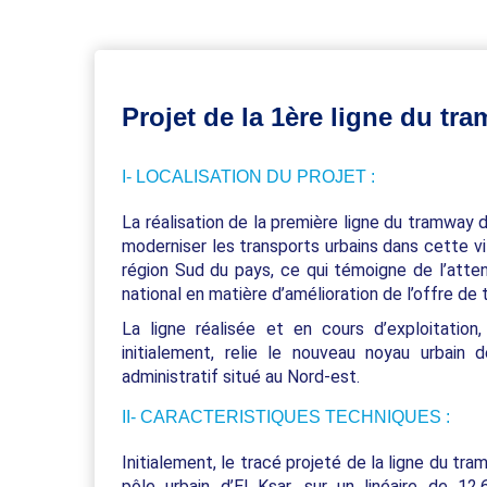
Projet de la 1ère ligne du tr
I- LOCALISATION DU PROJET :
La réalisation de la première ligne du tramway 
moderniser les transports urbains dans cette vil
région Sud du pays, ce qui témoigne de l’attent
national en matière d’amélioration de l’offre de 
La ligne réalisée et en cours d’exploitatio
initialement, relie le nouveau noyau urbain 
administratif situé au Nord-est.
II- CARACTERISTIQUES TECHNIQUES :
Initialement, le tracé projeté de la ligne du tra
pôle urbain d’El Ksar, sur un linéaire de 1