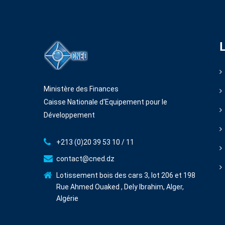
Ministère des Finances
Caisse Nationale d'Equipement pour le
Développement
+213 (0)20 39 53 10 / 11
contact@cned.dz
Lotissement bois des cars 3, lot 206 et 198
Rue Ahmed Ouaked , Dely Ibrahim, Alger,
Algérie