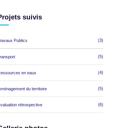
Projets suivis
(3)
ravaux Publics
(5)
ransport
(4)
essources en eaux
(5)
ménagement du territoire
(6)
valuation rétrospective