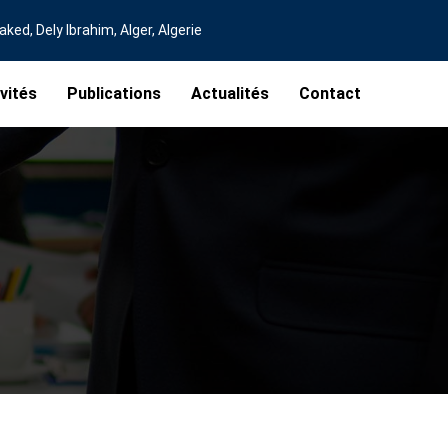
ed, Dely Ibrahim, Alger, Algerie
vités
Publications
Actualités
Contact