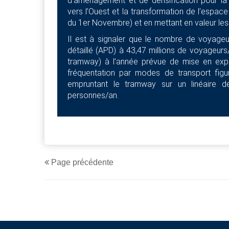
d’aménagement et de densification pour la 
vers l’Ouest et la transformation de l’espace
du 1er Novembre) et en mettant en valeur les 
Il est à signaler que le nombre de voyageu
détaillé (APD) à 43,47 millions de voyageu
tramway) à l’année prévue de mise en expl
fréquentation par modes de transport fig
empruntant le tramway sur un linéaire de
personnes/an.
Page précédente