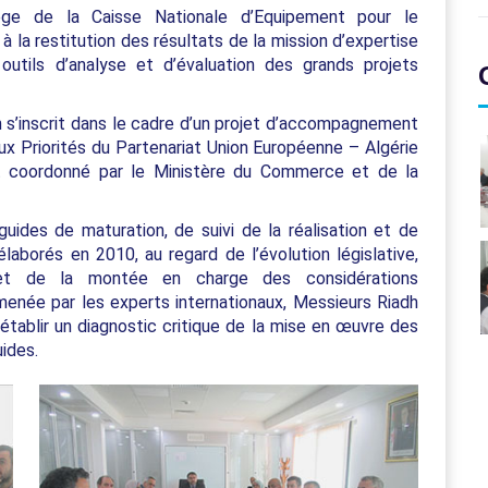
ège de la Caisse Nationale d’Equipement pour le
la restitution des résultats de la mission d’expertise
s outils d’analyse et d’évaluation des grands projets
 s’inscrit dans le cadre d’un projet d’accompagnement
ux Priorités du Partenariat Union Européenne – Algérie
et coordonné par le Ministère du Commerce et de la
guides de maturation, de suivi de la réalisation et de
élaborés en 2010, au regard de l’évolution législative,
s et de la montée en charge des considérations
menée par les experts internationaux, Messieurs Riadh
’établir un diagnostic critique de la mise en œuvre des
uides.