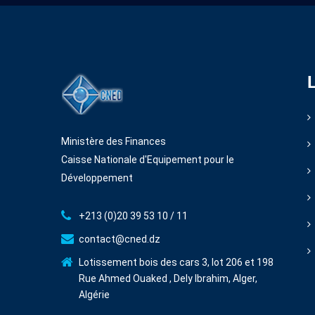
Ministère des Finances
Caisse Nationale d'Equipement pour le
Développement
+213 (0)20 39 53 10 / 11
contact@cned.dz
Lotissement bois des cars 3, lot 206 et 198
Rue Ahmed Ouaked , Dely Ibrahim, Alger,
Algérie