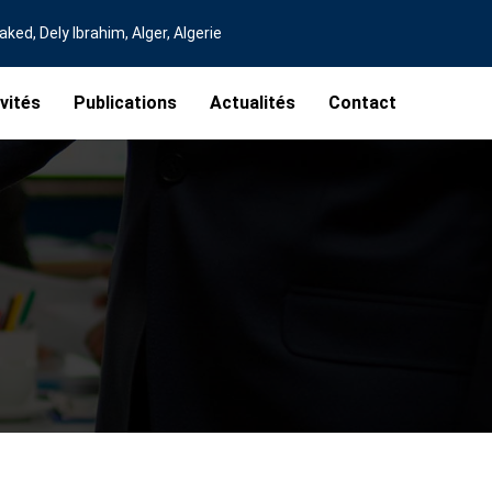
ed, Dely Ibrahim, Alger, Algerie
vités
Publications
Actualités
Contact