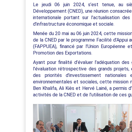
Le jeudi 06 juin 2024, s’est tenue, au si
Développement (CNED), une réunion consacrée à 
internationale portant sur l’actualisation de
d’infrastructure économique et sociale.
Menée du 20 mai au 06 juin 2024, cette mission
de la CNED par le programme Facilité d’Appui a
(FAPPUEA), financé par l’Union Européenne 
Promotion des Exportations.
Ayant pour finalité d’évaluer l’adéquation des 
l’évaluation rétrospective des grands projets, 
des priorités d’investissement nationale
environnementales et sociales, cette mission 
Ben Khalifa, Ali Kiès et Hervé Lainé, a permis d
activités de la CNED et de l’utilisation de ces g