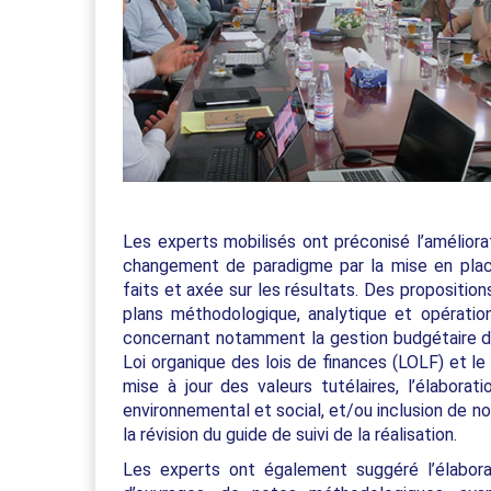
Les experts mobilisés ont préconisé l’améliorat
changement de paradigme par la mise en pla
faits et axée sur les résultats. Des proposition
plans méthodologique, analytique et opération
concernant notamment la gestion budgétaire de
Loi organique des lois de finances (LOLF) et l
mise à jour des valeurs tutélaires, l’élabor
environnemental et social, et/ou inclusion de n
la révision du guide de suivi de la réalisation.
Les experts ont également suggéré l’élabora