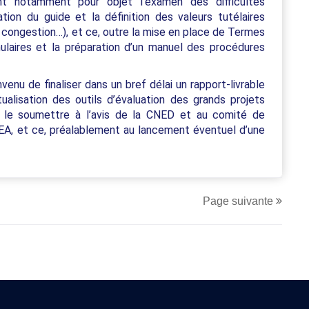
nt notamment pour objet l’examen des difficultés
tion du guide et la définition des valeurs tutélaires
a congestion…), et ce, outre la mise en place de Termes
ulaires et la préparation d’un manuel des procédures
enu de finaliser dans un bref délai un rapport-livrable
alisation des outils d’évaluation des grands projets
e le soumettre à l’avis de la CNED et au comité de
A, et ce, préalablement au lancement éventuel d’une
Page suivante