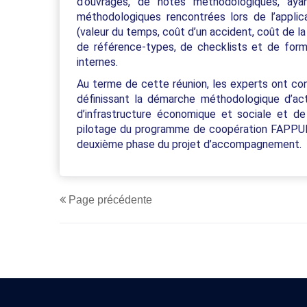
d’ouvrages, de notes méthodologiques, aya
méthodologiques rencontrées lors de l’applica
(valeur du temps, coût d’un accident, coût de l
de référence-types, de checklists et de form
internes.
Au terme de cette réunion, les experts ont conv
définissant la démarche méthodologique d’actu
d’infrastructure économique et sociale et d
pilotage du programme de coopération FAPPUE
deuxième phase du projet d’accompagnement.
Page précédente