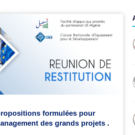
opositions formulées pour
management des grands projets .